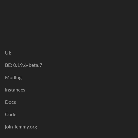
UI:
BE: 0.19.6-beta.7
Modlog
Instances
Docs
Code
join-lemmy.org